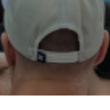
02
01
03