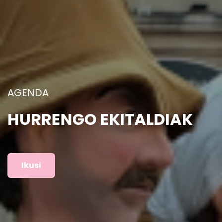
ARGAZKIAK
AURREKO EKITALDIAK
Ikusi