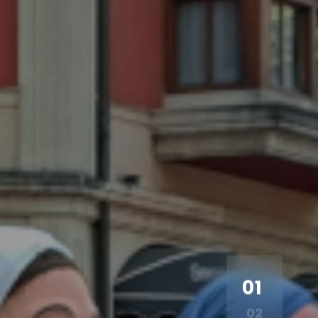
01
02