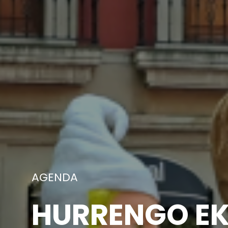
ARGAZKIAK
AURREKO EKI