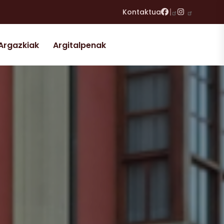
Facebook
Instagram
Kontaktua
Argazkiak
Argitalpenak