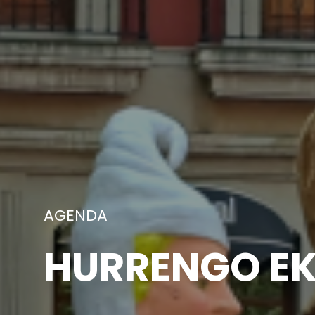
ARGAZKIAK
AURREKO EKI