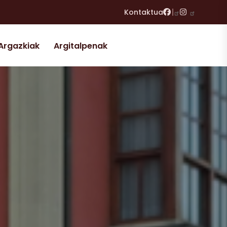
Facebook
Instagram
Kontaktua
Argazkiak
Argitalpenak