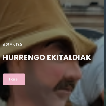
ARGAZKIAK
AURREKO EKITALDIAK
Ikusi