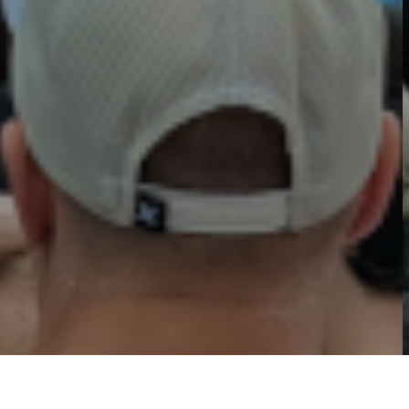
02
01
03