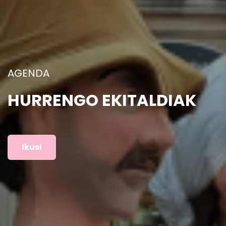
ARGAZKIAK
AURREKO EKITALDIAK
Ikusi