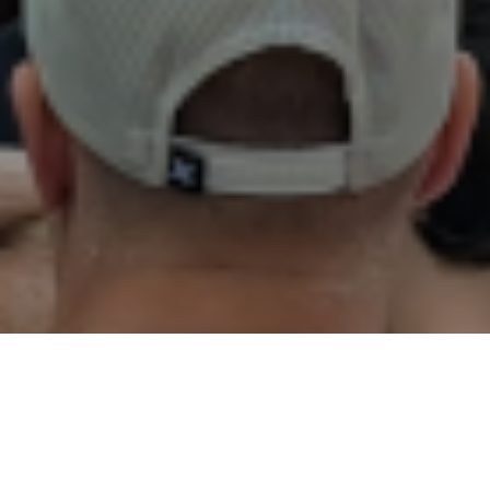
02
01
03