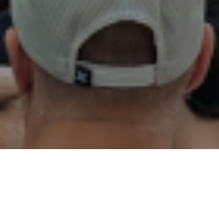
02
01
03