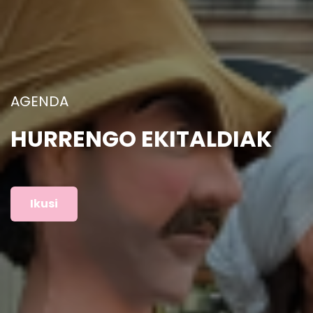
ARGAZKIAK
AURREKO EKITALDIAK
Ikusi