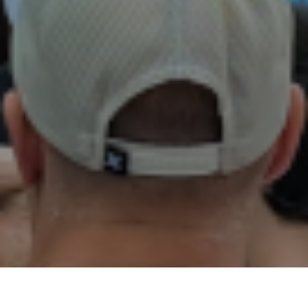
02
01
03