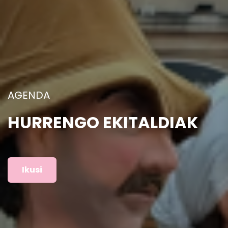
ARGAZKIAK
AURREKO EKITALDIAK
Ikusi