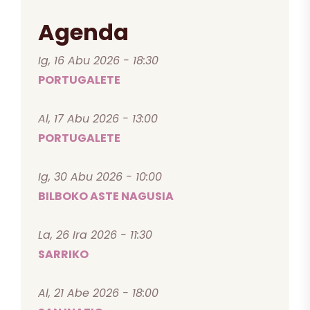
Agenda
Ig, 16 Abu 2026 - 18:30
PORTUGALETE
Al, 17 Abu 2026 - 13:00
PORTUGALETE
Ig, 30 Abu 2026 - 10:00
BILBOKO ASTE NAGUSIA
La, 26 Ira 2026 - 11:30
SARRIKO
Al, 21 Abe 2026 - 18:00