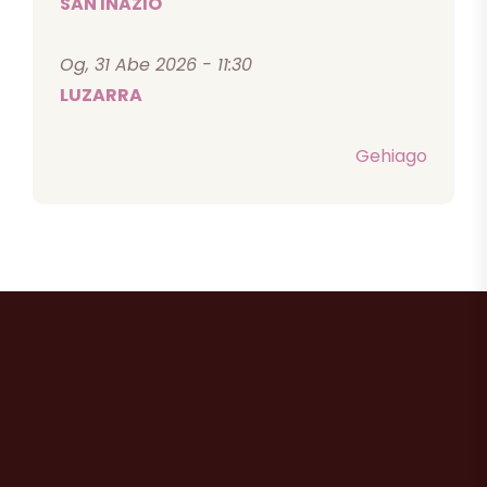
SAN INAZIO
Og, 31 Abe 2026 - 11:30
LUZARRA
Gehiago