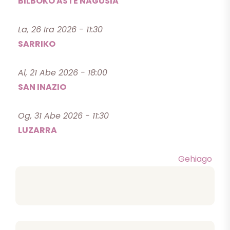
BILBOKO ASTE NAGUSIA
La, 26 Ira 2026 - 11:30
SARRIKO
Al, 21 Abe 2026 - 18:00
SAN INAZIO
Og, 31 Abe 2026 - 11:30
LUZARRA
Gehiago