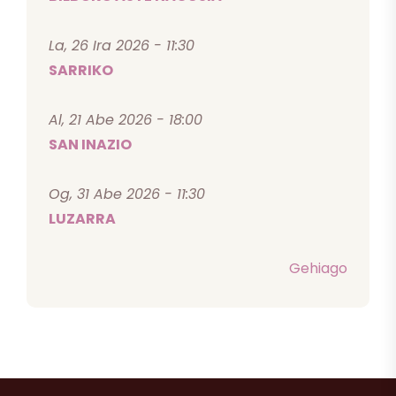
La, 26 Ira 2026 - 11:30
SARRIKO
Al, 21 Abe 2026 - 18:00
SAN INAZIO
Og, 31 Abe 2026 - 11:30
LUZARRA
Gehiago