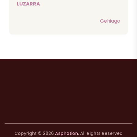
LUZARRA
Gehiago
Copyright © 2026
Aspiration
. All Rights Reserved