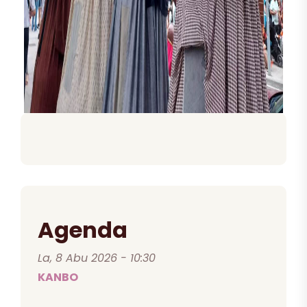
Agenda
La, 8 Abu 2026 - 10:30
KANBO